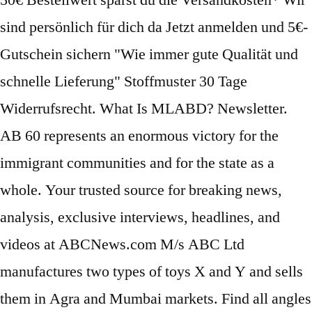
50€ Bestellwert sparst du die Versandkosten* Wir
sind persönlich für dich da Jetzt anmelden und 5€-
Gutschein sichern "Wie immer gute Qualität und
schnelle Lieferung" Stoffmuster 30 Tage
Widerrufsrecht. What Is MLABD? Newsletter.
AB 60 represents an enormous victory for the
immigrant communities and for the state as a
whole. Your trusted source for breaking news,
analysis, exclusive interviews, headlines, and
videos at ABCNews.com M/s ABC Ltd
manufactures two types of toys X and Y and sells
them in Agra and Mumbai markets. Find all angles