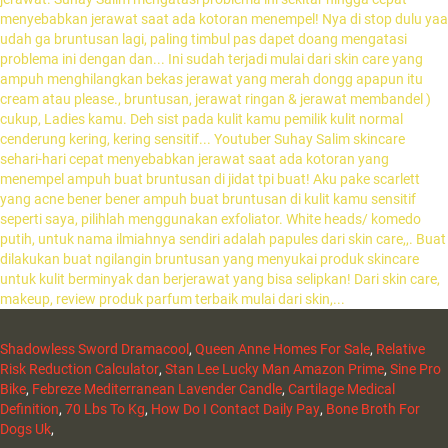
Shadowless Sword Dramacool
,
Queen Anne Homes For Sale
,
Relative
Risk Reduction Calculator
,
Stan Lee Lucky Man Amazon Prime
,
Sine Pro
Bike
,
Febreze Mediterranean Lavender Candle
,
Cartilage Medical
Definition
,
70 Lbs To Kg
,
How Do I Contact Daily Pay
,
Bone Broth For
Dogs Uk
,